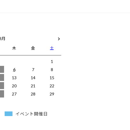
 8月
木
金
土
1
6
7
8
13
14
15
20
21
22
27
28
29
イベント開催日