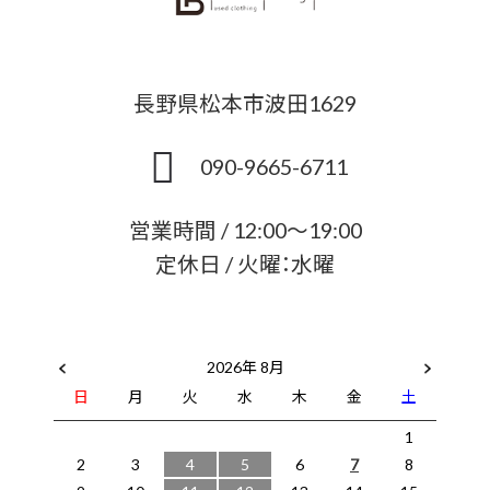
長野県松本市波田1629
090-9665-6711
営業時間 / 12:00～19:00
定休日 / 火曜：水曜
2026年 8月
日
月
火
水
木
金
土
1
2
3
4
5
6
7
8